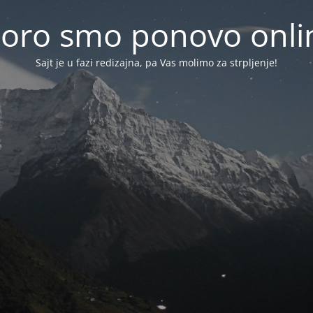
oro smo ponovo onlin
Sajt je u fazi redizajna, pa Vas molimo za strpljenje!